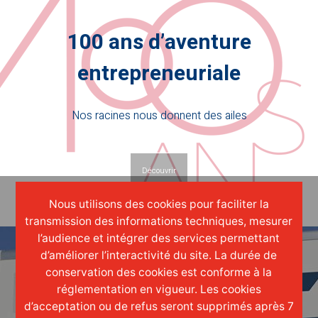
100 ans d’aventure
entrepreneuriale
Nos racines nous donnent des ailes
Découvrir
Nous utilisons des cookies pour faciliter la
transmission des informations techniques, mesurer
l’audience et intégrer des services permettant
d’améliorer l’interactivité du site. La durée de
conservation des cookies est conforme à la
réglementation en vigueur. Les cookies
d’acceptation ou de refus seront supprimés après 7