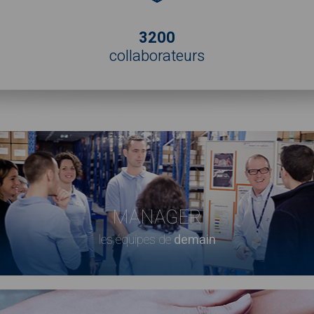
3200
collaborateurs
MANAGER
les équipes de
demain