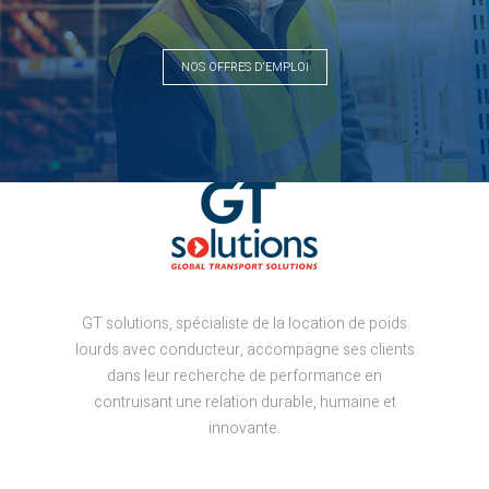
NOS OFFRES D'EMPLOI
GT solutions, spécialiste de la location de poids
lourds avec conducteur, accompagne ses clients
dans leur recherche de performance en
contruisant une relation durable, humaine et
innovante.