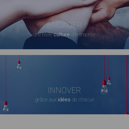
ENGAGER
une réelle
culture
d'entreprise
INNOVER
grâce aux
idées
de chacun