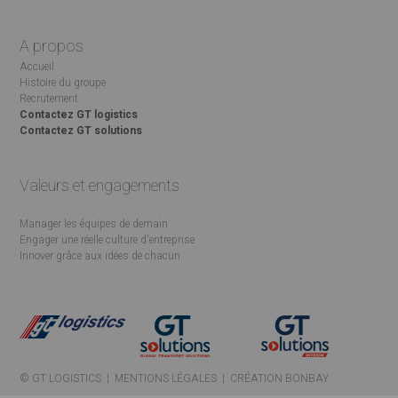
A propos
Accueil
Histoire du groupe
Recrutement
Contactez GT logistics
Contactez GT solutions
Valeurs et engagements
Manager les équipes de demain
Engager une réelle culture d'entreprise
Innover grâce aux idées de chacun
© GT LOGISTICS ¦
MENTIONS LÉGALES
¦
CRÉATION BONBAY