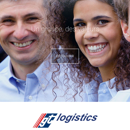
Un groupe, des valeurs
DÉCOUVRIR