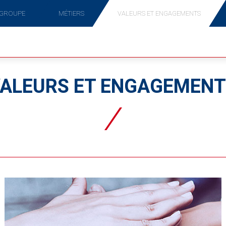
 GROUPE
MÉTIERS
VALEURS ET ENGAGEMENTS
ALEURS ET ENGAGEMEN