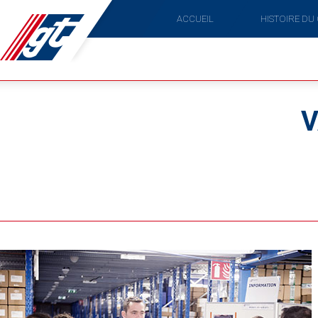
ACCUEIL
HISTOIRE DU
V