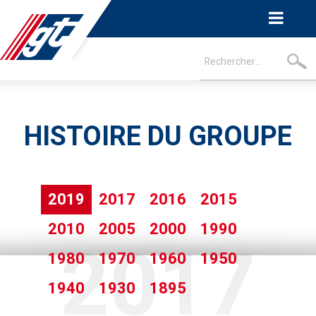
HISTOIRE DU GROUPE
2019
2017
2016
2015
2010
2005
2000
1990
2017
1980
1970
1960
1950
1940
1930
1895