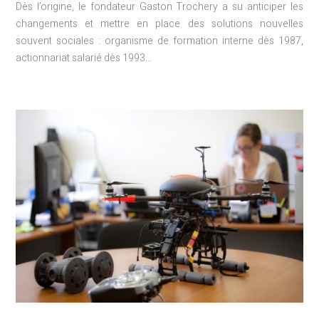
Dès l’origine, le fondateur Gaston Trochery a su anticiper les
changements et mettre en place des solutions nouvelles
souvent sociales : organisme de formation interne dès 1987,
actionnariat salarié dès 1993…