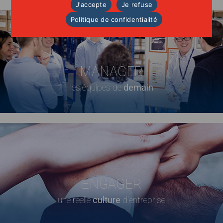
J'accepte
Je refuse
Politique de confidentialité
MANAGER
les équipes de
demain
ENGAGER
une réelle
culture
d'entreprise