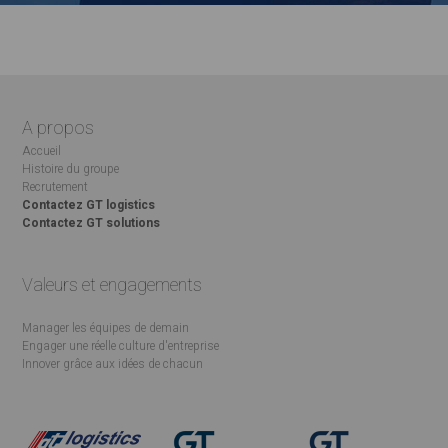
A propos
Accueil
Histoire du groupe
Recrutement
Contactez GT logistics
Contactez GT solutions
Valeurs et engagements
Manager les équipes de demain
Engager une réelle culture d'entreprise
Innover grâce aux idées de chacun