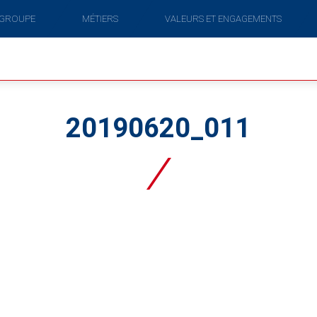
 GROUPE
MÉTIERS
VALEURS ET ENGAGEMENTS
20190620_011