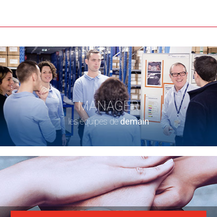
MANAGER
les équipes de
demain
ENGAGER