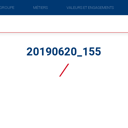
 GROUPE
MÉTIERS
VALEURS ET ENGAGEMENTS
20190620_155