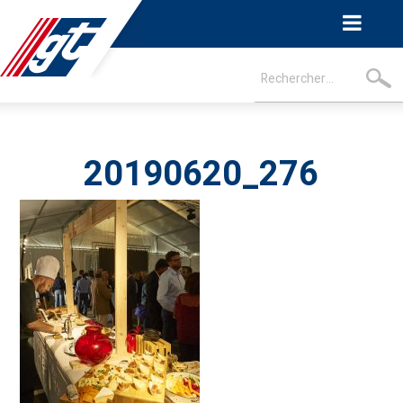
20190620_276