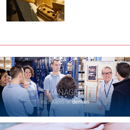
MANAGER
les équipes de
demain