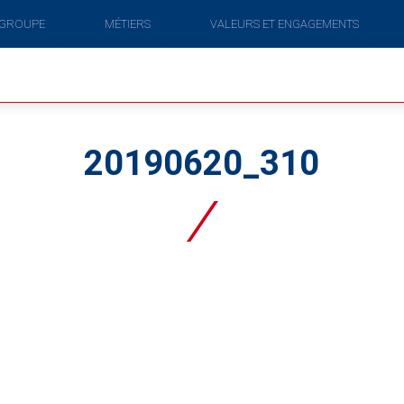
 GROUPE
MÉTIERS
VALEURS ET ENGAGEMENTS
20190620_310