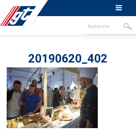
20190620_402