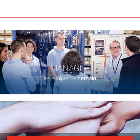
MANAGER
les équipes de
demain
ENGAGER