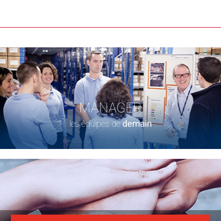
MANAGER
les équipes de
demain
ENGAGER