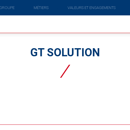
 GROUPE
MÉTIERS
VALEURS ET ENGAGEMENTS
GT SOLUTION