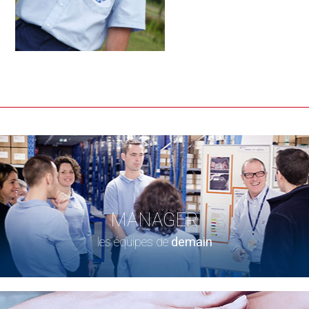
MANAGER
les équipes de
demain